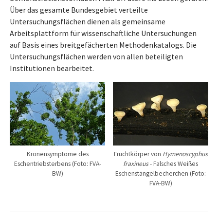
Über das gesamte Bundesgebiet verteilte
Untersuchungsflächen dienen als gemeinsame
Arbeitsplattform für wissenschaftliche Untersuchungen
auf Basis eines breitgefächerten Methodenkatalogs. Die
Untersuchungsflächen werden von allen beteiligten
Institutionen bearbeitet.
Kronensymptome des
Fruchtkörper von
Hymenoscyphus
Eschentriebsterbens (Foto: FVA-
fraxineus
- Falsches Weißes
BW)
Eschenstängelbecherchen (Foto:
FVA-BW)