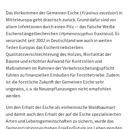
Das Vorkommen der Gemeinen Esche (
Fraxinus excelsior
) in
Mitteleuropa geht drastisch zurück. Grund dafür sind vor
allem Infektionen durch einen Pilz — das Falsche Weiße
Eschenstängelbecherchen (
Hymenoscyphus fraxineus
). Es
verursacht seit 2002 in Deutschland wie auch in weiten
Teilen Europas das Eschentriebsterben.
Qualitätsverschlechterung des Holzes, Mortalität der
Bäume und erhöhter Aufwand für Kontrollen und
Maßnahmen im Rahmen der Verkehrssicherungspflicht
führen zu finanziellen Einbußen für Forstbetriebe. Zudem
ist die forstliche Zukunft der Gemeinen Esche sehr
ungewiss, v. a. da Neuanpflanzungen nicht empfohlen
werden.
Um den Erhalt der Esche als einheimische Waldbaumart
und damit auch den Erhalt der auf die Esche spezialisierten
Arten und Lebensgemeinschaften zu sichern, wurde das
Demonstrationsvorhaben FraxForFuture ins Leben gerufen.